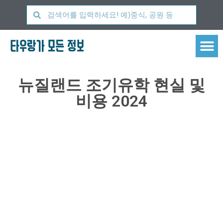
타우랑가 모든 정보
뉴질랜드 조기유학 현실 및
비용 2024