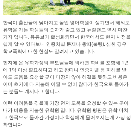
한국이 출산율이 낮아지고 몰입 영어학원이 생기면서 해외로
유학을 가는 학생들의 숫자가 줄고 있고 뉴질랜드 역시 마찬
가지 입니다. 유튜브가 활성화되면서 한국에서도 현지 사정을
쉽게 알 수 있다보니 인종차별 문제나 왕따(불링), 심한 경우
학교폭력에 대한 현실도 알려지고 있습니다.
현지에 온 유학가정의 부모님들에 의하면 학비를 포함해 1년
에 1억 이상 필요하다고 하고 왕따나 인종차별 등 피해를 받
아도 도움을 요청할 곳이 마땅치 않아 해결을 못하고 비용은
이미 초기에 다 지불해 어쩔 수 없이 참다가 한국으로 돌아가
는 분들도 계시다고 합니다.
이런 어려움을 겪을때 가장 먼저 도움을 요청할 수 있는 곳이
내가 비용을 지불한 유학원 입니다. 유학원 평판은 유학 마치
고 한국으로 돌아간 가정이나 학생에게 물어보시는게 가장 정
확합니다.