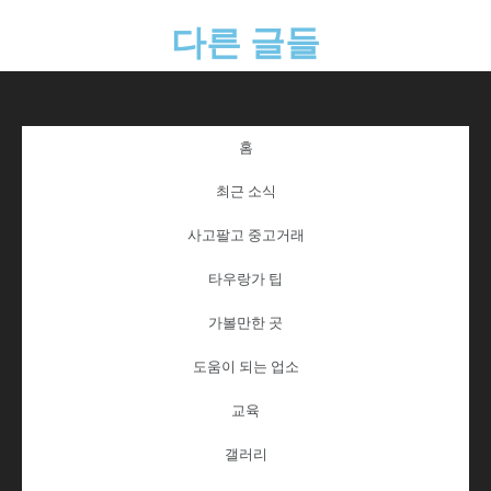
다른 글들
홈
최근 소식
사고팔고 중고거래
타우랑가 팁
가볼만한 곳
도움이 되는 업소
교육
갤러리