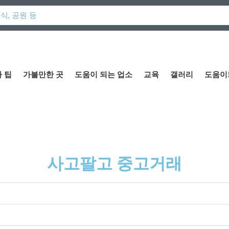
 팁
가볼만한 곳
도움이 되는 업소
교육
갤러리
도움이
사고팔고 중고거래