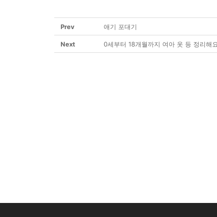
Prev
애기 포대기
Next
0세부터 18개월까지 여아 옷 등 정리해