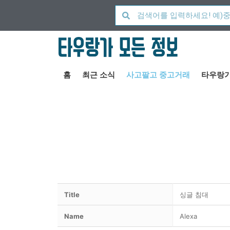
타우랑가 모든 정보
홈
최근 소식
사고팔고 중고거래
타우랑가
Title
싱글 침대
Name
Alexa