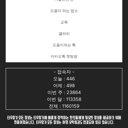
도움이 되는 업소
교육
갤러리
도움이되는 톡
카카오톡 챗팅방
- 접속자 -
오늘 : 446
어제 : 498
이번 주 : 23864
이번 달 : 113358
전체 : 1160159
타우랑가 모든 정보는 타우랑가에 새롭게 정착하는 한인들에게 필요한 정보를 제공하기 위해
만들어졌습니다. 타우랑가 모든 정보는 어떤 유학원과도 연결되어 있지 않습니다.