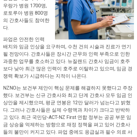
우랑가 병원 1700명,
로토루아 병원 800명
의 간호사들도 참여한
다.
파업은 안전한 인력
배치와 임금 인상을 요구하며, 수천 건의 시술과 진료가 연기
될 전망이다. 간호사들은 장시간 근무와 인력 부족으로 인한
과중한 업무를 호소하고 있다. 뉴질랜드 간호사 임금이 호주
보다 낮아 최근 많은 인력이 호주로 이탈하고 있으며, 임금 경
쟁력 확보가 시급하다는 지적이 나온다.
NZNO는 보건부 제안이 핵심 문제를 해결하지 못했다고 주장
했다. 보건부는 신규 간호사와 최고 단계 간호사 모두 임금 인
상안을 제시했으며, 평균 연봉은 12만 달러가 넘는다고 밝혔
다. 그러나 간호사들은 실제 수령액과 차이가 크다고 반박하
고 있다. 최근 국민당-ACT-NZ First 연합 정부는 공공 부문 임
금 상승을 억제하는 방향으로 재정 정책을 펴고 있어 간호사
들의 불만이 커지고 있다. 파업 중에도 응급실과 필수 의료 서