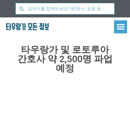
타우랑가 모든 정보
타우랑가 및 로토루아
간호사 약 2,500명 파업
예정