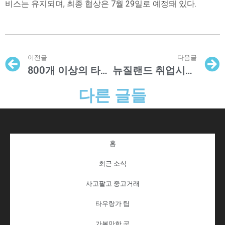
비스는 유지되며, 최종 협상은 7월 29일로 예정돼 있다.
이전글
다음글
800개 이상의 타우랑가 주택 전기 공급 복구
뉴질랜드 취업시장 매우 어려워
다른 글들
홈
최근 소식
사고팔고 중고거래
타우랑가 팁
가볼만한 곳