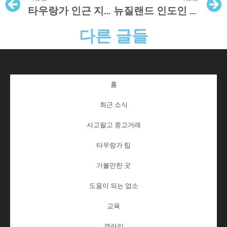
타우랑가 인근 지진 발생
뉴질랜드 인도인 영향력 확대될 전망
다른 글들
홈
최근 소식
사고팔고 중고거래
타우랑가 팁
가볼만한 곳
도움이 되는 업소
교육
갤러리