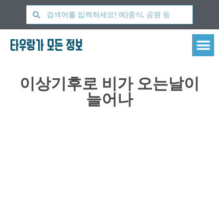
타우랑가 모든 정보
이상기후로 비가 오는날이
늘어나