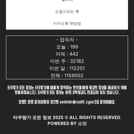
도움이되는 톡
카카오톡 챗팅방
- 접속자 -
오늘 : 199
어제 : 442
이번 주 : 32182
이번 달 : 112201
전체 : 1159002
타우랑가 모든 정보는 타우랑가에 새롭게 정착하는 한인들에게 필요한 정보를 제공하기 위해
만들어졌습니다. 타우랑가 모든 정보는 어떤 유학원과도 연결되어 있지 않습니다.
컨텐츠 관련 문의사항이 있으면 aadmin@sodit.cyou으로 문의하세요.
타우랑가 모든 정보 2025 © ALL RIGHTS RESERVED.
POWERED BY 소딧