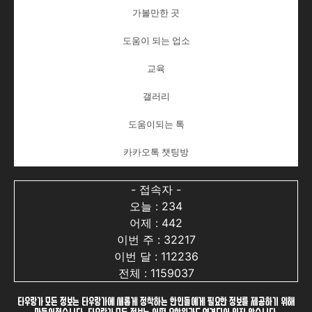
가볼만한 곳
도움이 되는 업소
교육
갤러리
도움이되는 톡
카카오톡 챗팅방
- 접속자 -
오늘 : 234
어제 : 442
이번 주 : 32217
이번 달 : 112236
전체 : 1159037
타우랑가 모든 정보는 타우랑가에 새롭게 정착하는 한인들에게 필요한 정보를 제공하기 위해