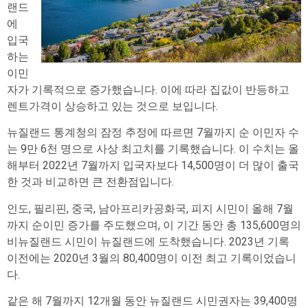
랜드
에
입국
하는
이민
자가 기록적으로 증가했습니다. 이에 따라 집값이 반등하고
렌트가격이 상승하고 있는 것으로 보입니다.
뉴질랜드 통계청의 잠정 추정에 따르면 7월까지 순 이민자 수
는 9만 6천 명으로 사상 최고치를 기록했습니다. 이 수치는 올
해부터 2022년 7월까지 입국자보다 14,500명이 더 많이 출국
한 것과 비교하면 큰 전환점입니다.
인도, 필리핀, 중국, 남아프리카공화국, 피지 시민이 올해 7월
까지 순이민 증가를 주도했으며, 이 기간 동안 총 135,600명의
비뉴질랜드 시민이 뉴질랜드에 도착했습니다. 2023년 기록
이전에는 2020년 3월의 80,400명이 이전 최고 기록이었습니
다.
같은 해 7월까지 12개월 동안 뉴질랜드 시민권자는 39,400명