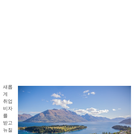
새롭
게
취업
비자
를
받고
뉴질