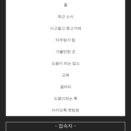
홈
최근 소식
사고팔고 중고거래
타우랑가 팁
가볼만한 곳
도움이 되는 업소
교육
갤러리
도움이되는 톡
카카오톡 챗팅방
- 접속자 -